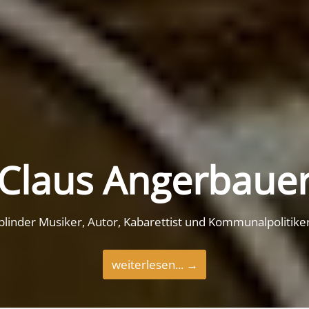
Claus Angerbaue
blinder Musiker, Autor, Kabarettist und Kommunalpolitike
weiterlesen... →