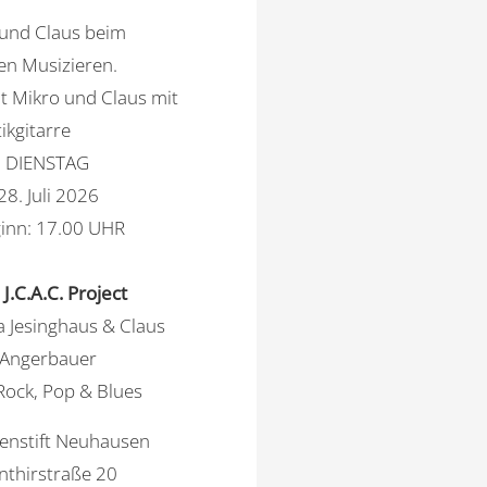
DIENSTAG
28. Juli 2026
inn: 17.00 UHR
J.C.A.C. Project
a Jesinghaus & Claus
Angerbauer
 Rock, Pop & Blues
enstift Neuhausen
nthirstraße 20