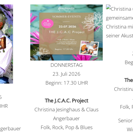
Beg
DONNERSTAG
23. Juli 2026
The 
Beginn: 17.30 UHR
Christin
6
The J.C.A.C. Project
UHR
Folk,
Christina Jesinghaus & Claus
Angerbauer
Senior
Folk, Rock, Pop & Blues
ngerbauer
Wi